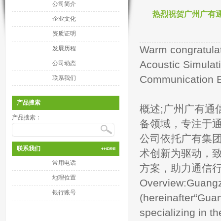
公司简介
热烈祝贺广州广有通信
企业文化
资质证明
Warm congratulat
发展历程
Acoustic Simula
公司动态
Communication E
联系我们
产品搜索
概述;广州广有通
产品搜索：
备领域，专注于
公司依托广有集
联系我们
术创新为驱动，
常用电话
方案，助力通信
地理位置
Overview:Guangz
银行账号
(hereinafter“Gua
specializing in t