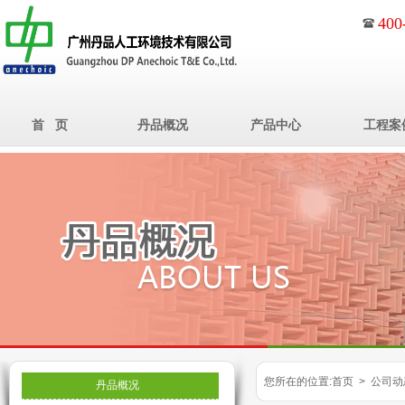
400
首 页
丹品概况
产品中心
工程案
您所在的位置:首页 > 公司动
丹品概况