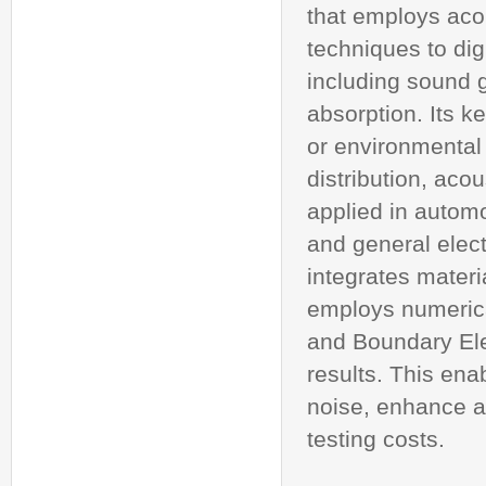
that employs aco
techniques to di
including sound g
absorption. Its k
or environmental 
distribution, aco
applied in automo
and general elect
integrates materi
employs numeric
and Boundary Ele
results. This ena
noise, enhance a
testing costs.