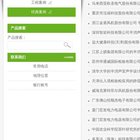
工程案例 ⊿
马来西亚欧圣电气股份有限
经典案例 ⊿
重庆市泓禧科技股份有限公
浙江金盾风机股份有限公司 
产品搜索
深圳智岩科技有限公司半消
产品搜索：
远大健康科技(天津)股份有
江苏上骐集团有限公司的半
联系我们
苏州华通威国际检验有限公
常用电话
清华大学的半消声室声学设
地理位置
天津出入境检验检疫局的静音
银行账号
威海克莱特菲尔风机股份有
广东佛山恒顺杰电子有限公
厦门宏发电力电器有限公司
厦门宏发电力电器有限公司​
中国农业科学院茶叶研究所
多美达（珠海）科技有限公