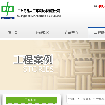
400
首 页
丹品概况
产品中心
工程案
您所在的位置:首页 > 经典案
工程案例