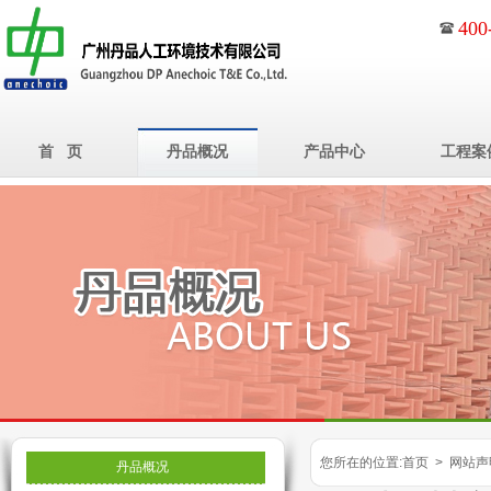
400
首 页
丹品概况
产品中心
工程案
您所在的位置:首页 > 网站声
丹品概况