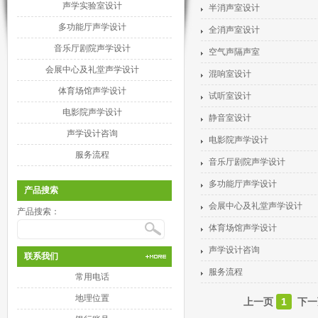
声学实验室设计
半消声室设计
多功能厅声学设计
全消声室设计
音乐厅剧院声学设计
空气声隔声室
会展中心及礼堂声学设计
混响室设计
体育场馆声学设计
试听室设计
电影院声学设计
静音室设计
声学设计咨询
电影院声学设计
服务流程
音乐厅剧院声学设计
多功能厅声学设计
产品搜索
会展中心及礼堂声学设计
产品搜索：
体育场馆声学设计
声学设计咨询
联系我们
服务流程
常用电话
地理位置
上一页
1
下一