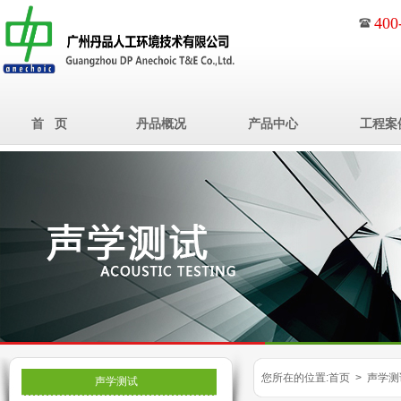
400
首 页
丹品概况
产品中心
工程案
您所在的位置:首页 > 声学测
声学测试