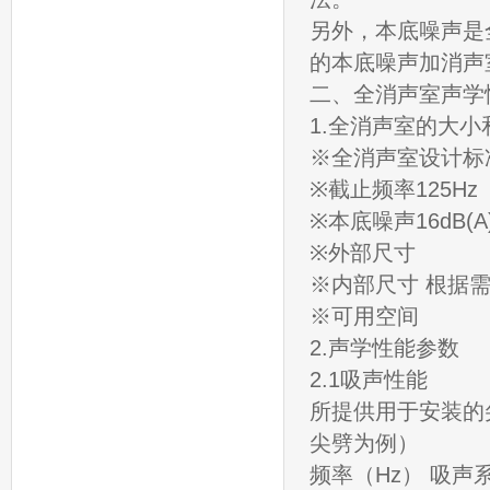
另外，本底噪声是
的本底噪声加消声
二、全消声室声学
1.全消声室的大
※全消声室设计标准ISO
※截止频率125H
※本底噪声16dB(
※外部尺寸
※内部尺寸 根据
※可用空间
2.声学性能参数
2.1吸声性能
所提供用于安装的尖
尖劈为例）
频率（Hz） 吸声