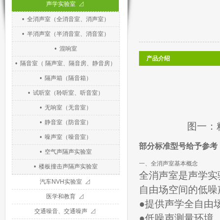
声学实验室 ⊿
• 全消声室（全消音室、消声室）
• 半消声室（半消音室、消音室）
• 混响室
产品介绍
• 隔音室（ 隔声室、隔音房、静音房）
• 隔声箱（隔音箱）
• 试听室（聆听室、听音室）
• 无响室（无音室）
• 静音室（防音室）
图一：
• 噪声室（噪音室）
部分标准型号给予参考
• 空气声隔声实验室
一、全消声室基本概念
• 楼板撞击声隔声实验室
全消声室是声学实
汽车NVH实验室 ⊿
自由场空间的低噪
医学和教育 ⊿
●提供声学全自由
交通噪音、交通噪声 ⊿
●低噪声测量环境