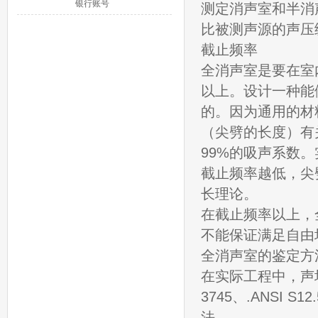
银行账号
测定消声室和半消
比被测声源的声压级
截止频率
全消声室是要在室
以上。设计一种能做
的。因为通用的材
（尖劈的长度）有
99%的吸声系数
截止频率越低，尖
长理论。
在截止频率以上，
不能保证满足自由场
全消声室的鉴定方
在实际工程中，声
3745、.ANSI
法。