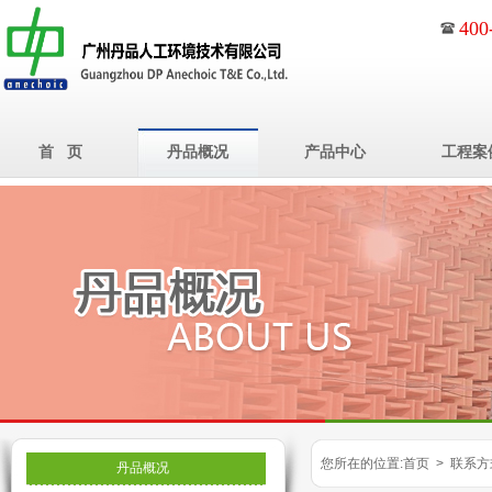
400
首 页
丹品概况
产品中心
工程案
您所在的位置:首页 > 联系方
丹品概况