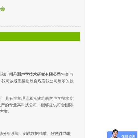
大会
司
和
广州丹测声学技术研究有限公司
将参与
，我司诚邀您莅临展会观看我公司展示的技
、具有丰富理论和实践经验的声学技术专
生产的专业高科技公司，能够提供符合国际
决方案。
与振动分析系统，测试数据精准、软硬件功能