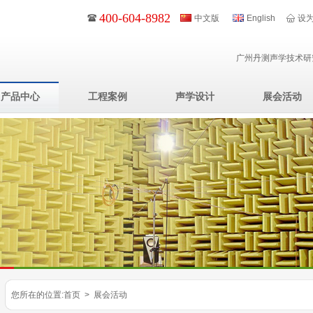
400-604-8982
中文版
English
设
广州丹测声学技术研
产品中心
工程案例
声学设计
展会活动
您所在的位置:首页 > 展会活动