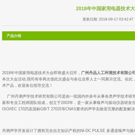
2018年中国家用电器技术
更新日期: 2018-09-17 03:42:47
产品介绍
2018年中国家用电器技术大会即将盛大召开，
广州丹品人工环境技术有限公
本次大会活动,我司有幸再次借此次盛会与各位业界人士一同展示交流。在此
术产品，欢迎各位指导交流！
广州丹测声学技术研究有限公司是由一批国内外多年从事各类声学技术研究
家和专业工程师团队组成，创立于2003年，是一家从事噪声与振动仪器研发
ISO/IEC 17025及国标GB/T 27025等CNAS要求的声学实验室完整的配套解
丹测声学开发设计了拥有完全自主知识产权的NI-DC PULSE 多通道噪声